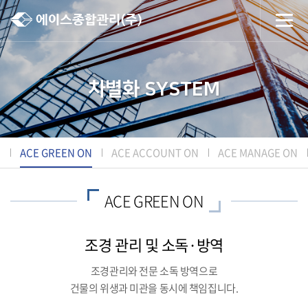
차별화 SYSTEM
N
ACE GREEN ON
ACE ACCOUNT ON
ACE MANAGE ON
ACE GREEN ON
조경 관리 및 소독·방역
조경관리와 전문 소독 방역으로
건물의 위생과 미관을 동시에 책임집니다.